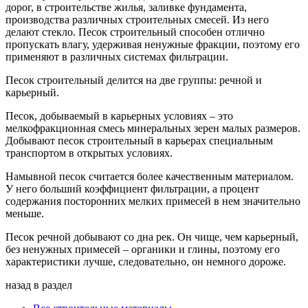
дорог, в строительстве жилья, заливке фундамента,
производства различных строительных смесей. Из него
делают стекло. Песок строительный способен отлично
пропускать влагу, удерживая ненужные фракции, поэтому его
применяют в различных системах фильтрации.
Песок строительный делится на две группы: речной и
карьерный.
Песок, добываемый в карьерных условиях – это
мелкофракционная смесь минеральных зерен малых размеров.
Добывают песок строительный в карьерах специальным
транспортом в открытых условиях.
Намывной песок считается более качественным материалом.
У него больший коэффициент фильтрации, а процент
содержания посторонних мелких примесей в нем значительно
меньше.
Песок речной добывают со дна рек. Он чище, чем карьерный,
без ненужных примесей – органики и глины, поэтому его
характеристики лучше, следовательно, он немного дороже.
назад в раздел