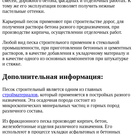
смесей, дорожного бетона, фасадных и отделочных работах. К
тому же его эксплуатация позволяет получить нежные
пастельные оттенки.
Карьерный песок применяют при строительстве дорог, для
получения раствора бетона разного предназначения, при
производстве кирпича, осуществлении отделочных работ.
Любой вид песка строительного применим в стекольной
промышленности, при приготовлении бетонных и цементных
растворов, в качестве добавления к укладочному материалу и
в качестве одного из основных компонентов при штукатурке
и стяжке.
Дополнительная информация:
Песок строительный является одним из главных
стройматериалов
, который применяется в постройках разного
назначения. Эта осадочная порода состоит из
микроскопических минеральных частиц и горных пород
различного состава.
Из фракционного песка производят кирпич, бетон,
железобетонные изделия различного назначения. Его
используют в процессе укладки асфальтовых и бетонных