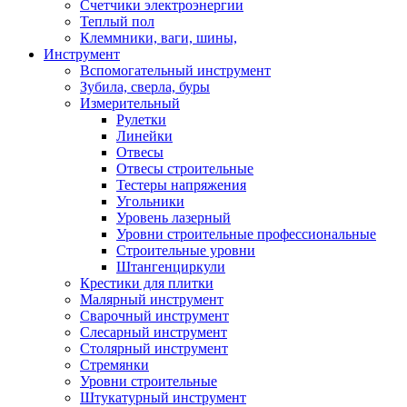
Счетчики электроэнергии
Теплый пол
Клеммники, ваги, шины,
Инструмент
Вспомогательный инструмент
Зубила, сверла, буры
Измерительный
Рулетки
Линейки
Отвесы
Отвесы строительные
Тестеры напряжения
Угольники
Уровень лазерный
Уровни строительные профессиональные
Строительные уровни
Штангенциркули
Крестики для плитки
Малярный инструмент
Сварочный инструмент
Слесарный инструмент
Столярный инструмент
Стремянки
Уровни строительные
Штукатурный инструмент