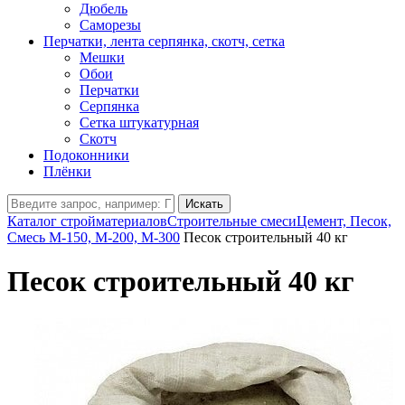
Дюбель
Саморезы
Перчатки, лента серпянка, скотч, сетка
Мешки
Обои
Перчатки
Серпянка
Сетка штукатурная
Скотч
Подоконники
Плёнки
Искать
Каталог стройматериалов
Строительные смеси
Цемент, Песок,
Смесь М-150, М-200, М-300
Песок строительный 40 кг
Песок строительный 40 кг