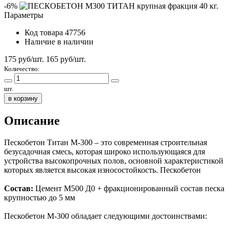
-6%
Параметры
Код товара
47756
Наличие
в наличии
175 руб/шт.
165
руб/шт.
Количество:
шт.
в корзину
Описание
Пескобетон Титан М-300 – это современная строительная
безусадочная смесь, которая широко использующаяся для
устройства высокопрочных полов, основной характеристикой
которых является высокая износостойкость. Пескобетон
Состав:
Цемент М500 Д0 + фракционированный состав песка
крупностью до 5 мм
Пескобетон М-300 обладает следующими достоинствами: