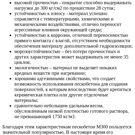
высокой прочностью - покрытие способно выдерживать
нагрузки до 300 кг/см2 по прошествии 28 суток;
устойчивостью к износу - материал успешно
справляется с температурными, химическими и
механическими воздействиями, отлично переносит
агрессивные влияния окружающей среды;
устойчивостью к коррозии, отличной переносимостью
прямого контакта с влагой, отсутствием необходимости
обеспечения материалу дополнительной гидроизоляции;
морозоустойчивостью – без потери прочностных и
других характеристик может выдерживать не менее 35
циклов;
экологичностью – материал не выделяет никаких
вредных веществ при нагревании;
хорошими адгезивными свойствами, что создает
возможность использования пескобетона для создания
поверхностей, к которым впоследствии будет крепиться
керамическая плитка или другие отделочные
материалы;
сравнительно небольшим удельным весом,
обусловленным низкой плотностью готового раствора,
не превышающей 1750 кг/м3.
Благодаря этим характеристикам пескобетон М300 пользуется
значительной популярностью. В настоящее время его