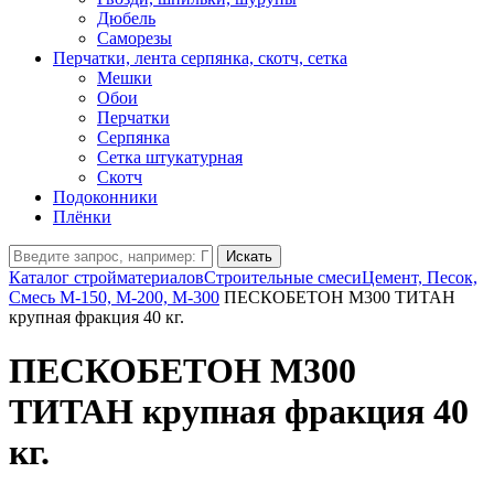
Дюбель
Саморезы
Перчатки, лента серпянка, скотч, сетка
Мешки
Обои
Перчатки
Серпянка
Сетка штукатурная
Скотч
Подоконники
Плёнки
Искать
Каталог стройматериалов
Строительные смеси
Цемент, Песок,
Смесь М-150, М-200, М-300
ПЕСКОБЕТОН М300 ТИТАН
крупная фракция 40 кг.
ПЕСКОБЕТОН М300
ТИТАН крупная фракция 40
кг.