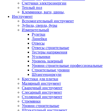
Счетчики электроэнергии
Теплый пол
Клеммники, ваги, шины,
Инструмент
Вспомогательный инструмент
Зубила, сверла, буры
Измерительный
Рулетки
Линейки
Отвесы
Отвесы строительные
Тестеры напряжения
Угольники
Уровень лазерный
Уровни строительные профессиональные
Строительные уровни
Штангенциркули
Крестики для плитки
Малярный инструмент
Сварочный инструмент
Слесарный инструмент
Столярный инструмент
Стремянки
Уровни строительные
Штукатурный инструмент