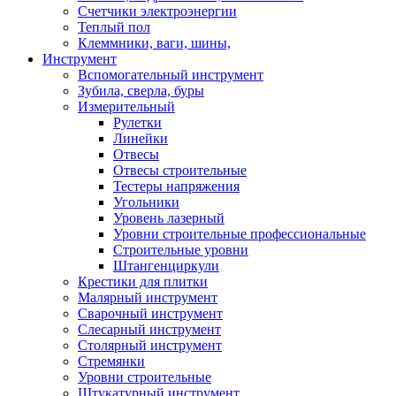
Счетчики электроэнергии
Теплый пол
Клеммники, ваги, шины,
Инструмент
Вспомогательный инструмент
Зубила, сверла, буры
Измерительный
Рулетки
Линейки
Отвесы
Отвесы строительные
Тестеры напряжения
Угольники
Уровень лазерный
Уровни строительные профессиональные
Строительные уровни
Штангенциркули
Крестики для плитки
Малярный инструмент
Сварочный инструмент
Слесарный инструмент
Столярный инструмент
Стремянки
Уровни строительные
Штукатурный инструмент