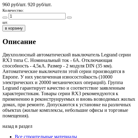
960 руб/шт.
920
руб/шт.
Количество:
шт.
в корзину
Описание
Двухполюсный автоматический выключатель Legrand серии
RX3 типа C. Номинальный ток - 6А. Отключающая
способность - 4,5кА. Размер - 2 модуля DIN (35 мм).
Автоматические выключатели этой серии производятся в
Европе. У них увеличенная износостойкость (10000
электрических и 20000 механических операций). Группа
Legrand гарантирует качество и соответствие заявленным
характеристикам. Товары серии RX3 рекомендуются к
применению в реконструируемых и вновь возводимых жилых
домах, при ремонте. Допускаются к установке на различных
объектах (жилые комплексы, небольшие офисы и торговые
помещения).
назад в раздел
Все строительные материалы