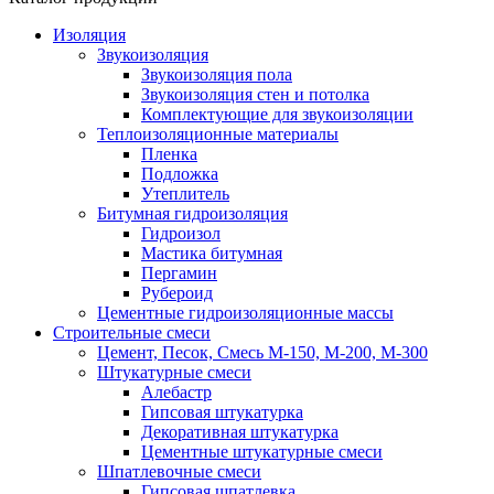
Изоляция
Звукоизоляция
Звукоизоляция пола
Звукоизоляция стен и потолка
Комплектующие для звукоизоляции
Теплоизоляционные материалы
Пленка
Подложка
Утеплитель
Битумная гидроизоляция
Гидроизол
Мастика битумная
Пергамин
Рубероид
Цементные гидроизоляционные массы
Строительные смеси
Цемент, Песок, Смесь М-150, М-200, М-300
Штукатурные смеси
Алебастр
Гипсовая штукатурка
Декоративная штукатурка
Цементные штукатурные смеси
Шпатлевочные смеси
Гипсовая шпатлевка