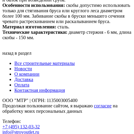
Особенности использования:
скобы допустимо использовать
только для стягивания бруса или круглого леса диаметром
более 100 мм. Забивание скобы в бруски меньшего сечения
чревато растрескиванием или раскалыванием бруса.
Материал изготовления:
сталь.
Технические характеристики:
диаметр стержня - 6 мм, длина
скобы - 150 мм.
назад в раздел
Все строительные материалы
Новости
О компании
Доставка
Оплата
Контактная информация
ООО "МТР" | ОГРН: 1135003005400
Продолжая пользование сайтом, я выражаю
согласие
на
обработку моих персональных данных
Телефон:
+7 (495)
132-03-32
info@stroyoutlet.ru