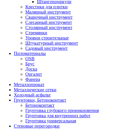
Штангенциркули
Крестики для плитки
Малярный инструмент
Сварочный инструмент
Слесарный инструмент
Столярный инструмент
Стремянки
Уровни строительные
Штукатурный инструмент
Садовый инструмент
Пиломатериалы
OSB
Брус
Доска
Оргалит
Фанера
Металлопрокат
Металлические сетки
Холодный асфальт
Грунтовки, Бетоноконтакт
Бетоноконтакт
Грунтовка глубокого проникновения
Грунтовка для внутренних работ
Грунтовка универсальная
Стеновые перегородки