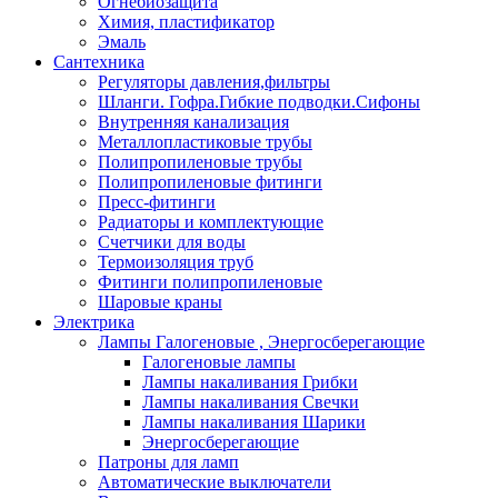
Огнебиозащита
Химия, пластификатор
Эмаль
Сантехника
Регуляторы давления,фильтры
Шланги. Гофра.Гибкие подводки.Сифоны
Внутренняя канализация
Металлопластиковые трубы
Полипропиленовые трубы
Полипропиленовые фитинги
Пресс-фитинги
Радиаторы и комплектующие
Счетчики для воды
Термоизоляция труб
Фитинги полипропиленовые
Шаровые краны
Электрика
Лампы Галогеновые , Энергосберегающие
Галогеновые лампы
Лампы накаливания Грибки
Лампы накаливания Свечки
Лампы накаливания Шарики
Энергосберегающие
Патроны для ламп
Автоматические выключатели