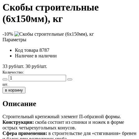
Скобы строительные
(6х150мм), кг
-10%
Параметры
Код товара
8787
Наличие
в наличии
33 руб/шт.
30
руб/шт.
Количество:
шт.
в корзину
Описание
Строительный крепежный элемент П-образной формы.
Конструкция:
скоба состоит из спинки и ножек в форме
острых четырехугольных конусов.
Сфера применения:
в строительстве для «стягивания» бревен
и балок при возведении сруба.