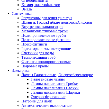
Огнебиозащита
Химия, пластификатор
Эмаль
Сантехника
Регуляторы давления,фильтры
Шланги. Гофра.Гибкие подводки.Сифоны
Внутренняя канализация
Металлопластиковые трубы
Полипропиленовые трубы
Полипропиленовые фитинги
Пресс-фитинги
Радиаторы и комплектующие
Счетчики для воды
Термоизоляция труб
Фитинги полипропиленовые
Шаровые краны
Электрика
Лампы Галогеновые , Энергосберегающие
Галогеновые лампы
Лампы накаливания Грибки
Лампы накаливания Свечки
Лампы накаливания Шарики
Энергосберегающие
Патроны для ламп
Автоматические выключатели