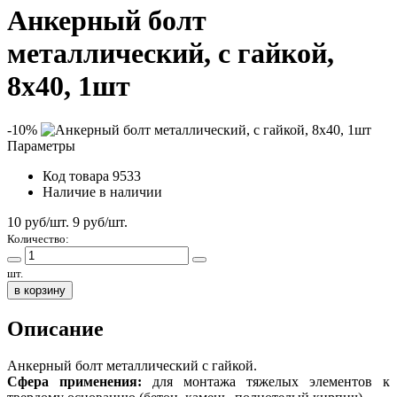
Анкерный болт
металлический, с гайкой,
8х40, 1шт
-10%
Параметры
Код товара
9533
Наличие
в наличии
10 руб/шт.
9
руб/шт.
Количество:
шт.
в корзину
Описание
Анкерный болт металлический с гайкой.
Сфера применения:
для монтажа тяжелых элементов к