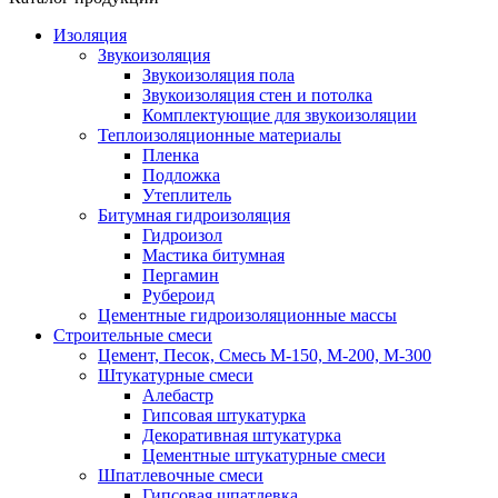
Изоляция
Звукоизоляция
Звукоизоляция пола
Звукоизоляция стен и потолка
Комплектующие для звукоизоляции
Теплоизоляционные материалы
Пленка
Подложка
Утеплитель
Битумная гидроизоляция
Гидроизол
Мастика битумная
Пергамин
Рубероид
Цементные гидроизоляционные массы
Строительные смеси
Цемент, Песок, Смесь М-150, М-200, М-300
Штукатурные смеси
Алебастр
Гипсовая штукатурка
Декоративная штукатурка
Цементные штукатурные смеси
Шпатлевочные смеси
Гипсовая шпатлевка