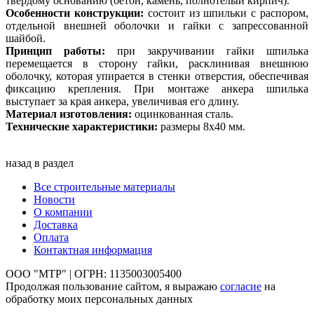
твердому основанию (бетон, камень, полнотелый кирпич).
Особенности конструкции:
состоит из шпильки с распором,
отдельной внешней оболочки и гайки с запрессованной
шайбой.
Принцип работы:
при закручивании гайки шпилька
перемещается в сторону гайки, расклинивая внешнюю
оболочку, которая упирается в стенки отверстия, обеспечивая
фиксацию крепления. При монтаже анкера шпилька
выступает за края анкера, увеличивая его длину.
Материал изготовления:
оцинкованная сталь.
Технические характеристики:
размеры 8х40 мм.
назад в раздел
Все строительные материалы
Новости
О компании
Доставка
Оплата
Контактная информация
ООО "МТР" | ОГРН: 1135003005400
Продолжая пользование сайтом, я выражаю
согласие
на
обработку моих персональных данных