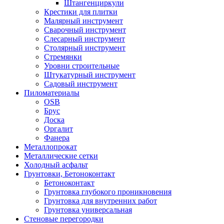
Штангенциркули
Крестики для плитки
Малярный инструмент
Сварочный инструмент
Слесарный инструмент
Столярный инструмент
Стремянки
Уровни строительные
Штукатурный инструмент
Садовый инструмент
Пиломатериалы
OSB
Брус
Доска
Оргалит
Фанера
Металлопрокат
Металлические сетки
Холодный асфальт
Грунтовки, Бетоноконтакт
Бетоноконтакт
Грунтовка глубокого проникновения
Грунтовка для внутренних работ
Грунтовка универсальная
Стеновые перегородки