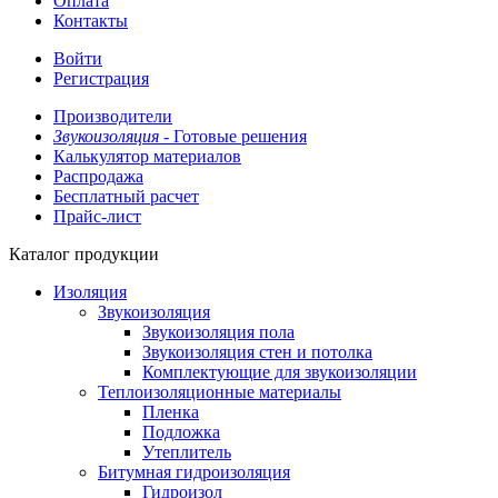
Оплата
Контакты
Войти
Регистрация
Производители
Звукоизоляция -
Готовые решения
Калькулятор материалов
Распродажа
Бесплатный расчет
Прайс-лист
Каталог продукции
Изоляция
Звукоизоляция
Звукоизоляция пола
Звукоизоляция стен и потолка
Комплектующие для звукоизоляции
Теплоизоляционные материалы
Пленка
Подложка
Утеплитель
Битумная гидроизоляция
Гидроизол