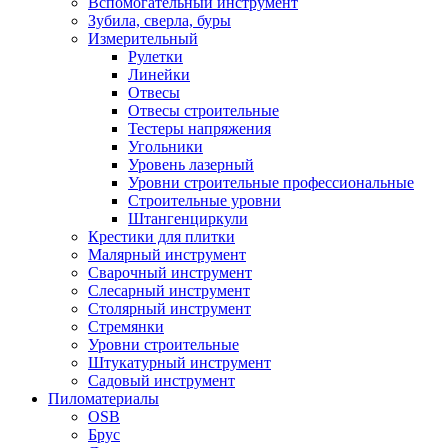
Вспомогательный инструмент
Зубила, сверла, буры
Измерительный
Рулетки
Линейки
Отвесы
Отвесы строительные
Тестеры напряжения
Угольники
Уровень лазерный
Уровни строительные профессиональные
Строительные уровни
Штангенциркули
Крестики для плитки
Малярный инструмент
Сварочный инструмент
Слесарный инструмент
Столярный инструмент
Стремянки
Уровни строительные
Штукатурный инструмент
Садовый инструмент
Пиломатериалы
OSB
Брус