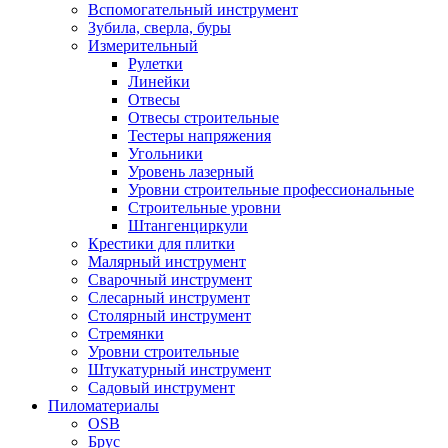
Вспомогательный инструмент
Зубила, сверла, буры
Измерительный
Рулетки
Линейки
Отвесы
Отвесы строительные
Тестеры напряжения
Угольники
Уровень лазерный
Уровни строительные профессиональные
Строительные уровни
Штангенциркули
Крестики для плитки
Малярный инструмент
Сварочный инструмент
Слесарный инструмент
Столярный инструмент
Стремянки
Уровни строительные
Штукатурный инструмент
Садовый инструмент
Пиломатериалы
OSB
Брус