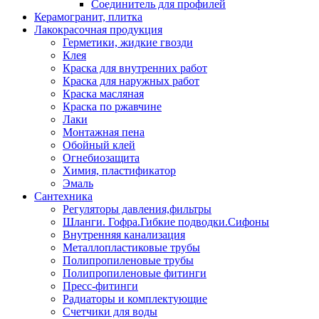
Соединитель для профилей
Керамогранит, плитка
Лакокрасочная продукция
Герметики, жидкие гвозди
Клея
Краска для внутренних работ
Краска для наружных работ
Краска масляная
Краска по ржавчине
Лаки
Монтажная пена
Обойный клей
Огнебиозащита
Химия, пластификатор
Эмаль
Сантехника
Регуляторы давления,фильтры
Шланги. Гофра.Гибкие подводки.Сифоны
Внутренняя канализация
Металлопластиковые трубы
Полипропиленовые трубы
Полипропиленовые фитинги
Пресс-фитинги
Радиаторы и комплектующие
Счетчики для воды